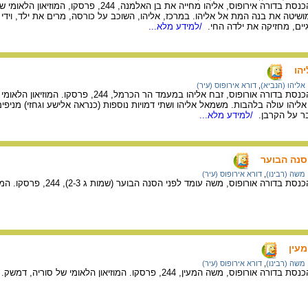
ופוס, אליהו מחייה את בן האלמנה, 244, פרסקו, המוזיאון הלאומי של סוריה, דמשק.
טה את בנה המת אל אליהו. במרכז, אליהו, השוכב על כורסה, מרים את ילד, וידי אלו
יים, מחזיקה את ילדה החי.
/למידע מלא...
יהו
אליהו (הנביא)
,
דורא אירופוס (עיר)
רופוס, זבח אליהו במעמד הר הכרמל, 244, פרסקו. המוזיאון הלאומי של סוריה, דמשק.
יהו עולה בלהבות. משמאל אליהו ושתי דמויות נוספות (כנראה אלישע וגחזי) מניפים
בר על הקרבן.
/למידע מלא...
סנה הבוער
משה (רבינו)
,
דורא אירופוס (עיר)
ופוס, משה עומד לפני הסנה הבוער (שמות ג 2-3), 244, פרסקו. המוזיאון הלאומי של סוריה, דמשק.
מעין
משה (רבינו)
,
דורא אירופוס (עיר)
ס, משה המעין, 244, פרסקו. המוזיאון הלאומי של סוריה, דמשק.