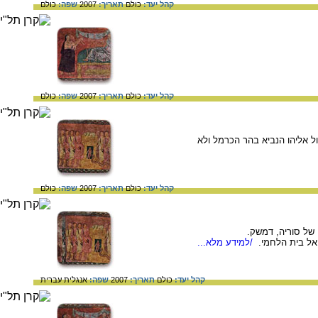
קהל יעד:
כולם
תאריך:
2007
שפה:
כולם
קהל יעד:
כולם
תאריך:
2007
שפה:
כולם
נכשלים בעימות מול אליהו הנביא בהר הכרמל ולא
קהל יעד:
כולם
תאריך:
2007
שפה:
כולם
אל בית הלחמי.
/למידע מלא...
קהל יעד:
כולם
תאריך:
2007
שפה:
אנגלית
עברית