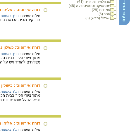
טכנולוגיה ומוצרים (61)
מתמטיקה וסטטיסטיקה (48)
דורה אירופוס : אליהו
אמנויות (29)
אחר (6)
מילות המפתח:
תנ"ך באמנות
,
ישראל (חדש) (3)
ציור קיר מבית הכנסת בדורה 
דורה אירופוס: כשלון נ
מילות המפתח:
תנ"ך באמנות
,
מצליחים להוריד אש על המ
דורה אירופוס : כישלון
מילות המפתח:
תנ"ך באמנות
,
מתוך ציורי הקיר בבית הכנסת בדורה אירופ
נביאי הבעל עומדים דום 
דורה אירופוס : אליהו 
מילות המפתח:
תנ"ך באמנות
,