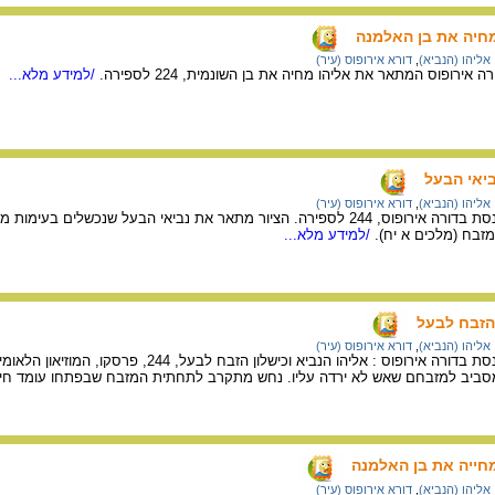
 מחיה את בן האלמנה
אליהו (הנביא)
,
דורא אירופוס (עיר)
אירופוס המתאר את אליהו מחיה את בן השונמית, 224 לספירה.
/למידע מלא...
ביאי הבעל
אליהו (הנביא)
,
דורא אירופוס (עיר)
מתוך ציורי הקיר בבית הכנסת בדורה אירופוס, 244 לספירה. הציור מתאר את נביאי הבעל ש
זבח (מלכים א יח).
/למידע מלא...
 הזבח לבעל
אליהו (הנביא)
,
דורא אירופוס (עיר)
וס : אליהו הנביא וכישלון הזבח לבעל, 244, פרסקו, המוזיאון הלאומי של סוריה, דמשק.
מסביב למזבחם שאש לא ירדה עליו. נחש מתקרב לתחתית המזבח שבפתחו עומד חי
מחייה את בן האלמנה
אליהו (הנביא)
,
דורא אירופוס (עיר)