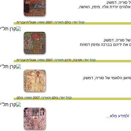
הים יורדת אליו. מימין, האישה,
קהל יעד:
כולם
תאריך:
2007
שפה:
אנגלית
עברית
 את ידיהם בברכה ומימין דמויות
קהל יעד:
חטיבה,
תיכון
תאריך:
2007
שפה:
אנגלית
עברית
קהל יעד:
כולם
תאריך:
2007
שפה:
כולם
/למידע מלא...