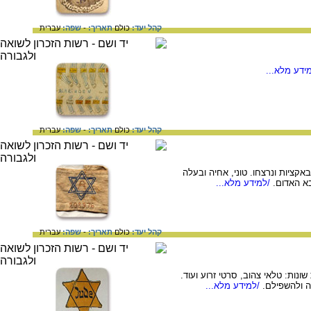
קהל יעד:
כולם
תאריך:
-
שפה:
עברית
ידע מלא...
קהל יעד:
כולם
תאריך:
-
שפה:
עברית
אקציות ונרצחו. טוני, אחיה ובעלה
א האדום.
/למידע מלא...
קהל יעד:
כולם
תאריך:
-
שפה:
עברית
ונות: טלאי צהוב, סרטי זרוע ועוד.
ה ולהשפילם.
/למידע מלא...