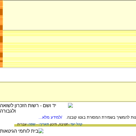
/למידע מלא...
קהל יעד:
חטיבה,
תיכון
תאריך:
-
שפה:
עברית