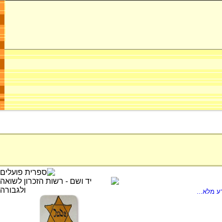
ע מלא...