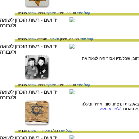
קהל יעד:
חטיבה,
תיכון
תאריך:
1990
שפה:
עברית
קהל יעד:
חטיבה,
תיכון
תאריך:
תשכ"ה
שפה:
עברית
טלאי הצהוב, שבלעדיו אסור היה לצאת את
קהל יעד:
חטיבה,
תיכון
תאריך:
1999
שפה:
עברית
אקציות ונרצחו. טוני, אחיה ובעלה
א האדום.
/למידע מלא...
קהל יעד:
כולם
תאריך:
-
שפה:
עברית