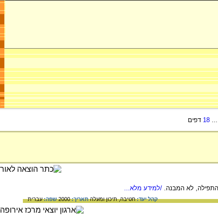
..
18
דפים
התפילה, לא המבנה.
/למידע מלא...
קהל יעד:
חטיבה,
תיכון ומעלה
תאריך:
2000
שפה:
עברית