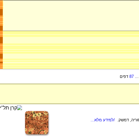
..
87
דפים
/למידע מלא...