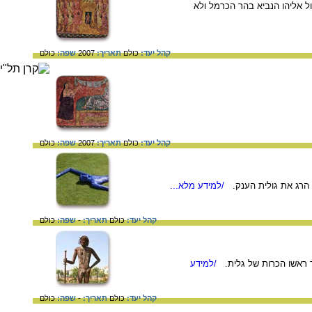
נכשלים בעימות מול אליהו הנביא בהר הכרמל ולא
קהל יעד:
כולם
תאריך:
2007
שפה:
כולם
קהל יעד:
כולם
תאריך:
2007
שפה:
כולם
 הרג את גולית הענק.
/למידע מלא...
קהל יעד:
כולם
תאריך:
-
שפה:
כולם
ד ראשו הכרות של גלית.
/למידע
קהל יעד:
כולם
תאריך:
-
שפה:
כולם