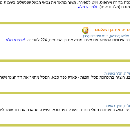
מתוך ציורי הקיר בבית הכנסת בדורה אירופוס, 244 לספירה. הציור מתאר את נביאי הבעל ש
זבח (מלכים א יח).
/למידע מלא...
 מחיה את בן האלמנה
אליהו (הנביא)
,
דורא אירופוס (עיר)
אירופוס המתאר את אליהו מחיה את בן השונמית, 224 לספירה.
/למידע מלא...
ולית
,
תנ"ך באמנות
יצן. הוצגה בתערוכת פסלי חוצות - פארק כפר סבא. הפסל מתאר את דוד הנער אשר
ולית
,
תנ"ך באמנות
יצן. הוצג בתערוכת פסלי חוצות - פארק כפר סבא. היצירה מתארת את דוד עומד לי