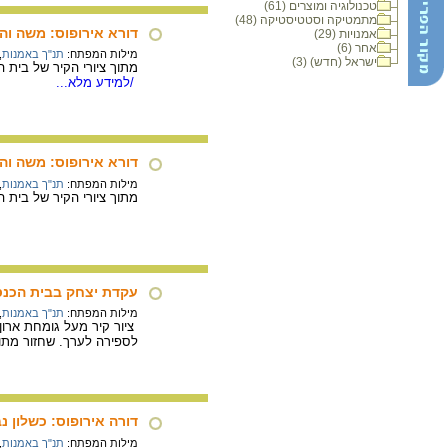
טכנולוגיה ומוצרים (61)
מתמטיקה וסטטיסטיקה (48)
דורא אירופוס: משה וה
אמנויות (29)
אחר (6)
מילות המפתח:
תנ"ך באמנות
,
ישראל (חדש) (3)
מתוך ציורי הקיר של בית הכנסת בדורה אור
/למידע מלא...
דורא אירופוס: משה וה
מילות המפתח:
תנ"ך באמנות
,
מתוך ציורי הקיר של בית הכנסת בדורה אורופו
עקדת יצחק בבית הכנס
מילות המפתח:
תנ"ך באמנות
,
לספירה לערך. שחזור מתוך: ק
דורה אירופוס: כשלון נ
מילות המפתח:
תנ"ך באמנות
,