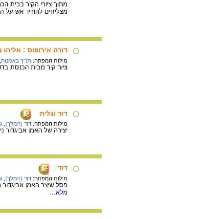
מצליחים להוריד אש על המ
דורה אירופוס : אליהו
מילות המפתח:
תנ"ך באמנות
,
ציור קיר מבית הכנסת בדורה 
דוד וגלית
מילות המפתח:
דוד (המלך)
,
ג
יצירה של האמן אביגדור נ
דוד
מילות המפתח:
דוד (המלך)
,
ג
פסל שיצר האמן אביגדור נ
מלא...