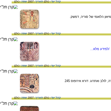
קהל יעד:
כולם
תאריך:
2007
שפה:
כולם
קהל יעד:
כולם
תאריך:
2007
שפה:
כולם
/למידע מלא...
קהל יעד:
כולם
תאריך:
2007
שפה:
כולם
ציור קיר מעל גומחת ארון הקודש בבית הכנסת. מימין- תיאור עקדת יצחק, במרכז- ציור המקדש ומשמאל- מנורה, לולב ואתרוג. דורא אירופוס 245
קהל יעד:
כולם
תאריך:
2007
שפה:
כולם