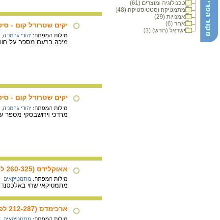
טכנולוגיה ומוצרים (61)
מתמטיקה וסטטיסטיקה (48)
אמנויות (29)
אחר (6)
יקים שטרודל קום - סי
ישראל (חדש) (3)
מילות המפתח:
יהודי גרמניה
,
מיכה ברעם מספר על חוויה שהייתה ל
יקים שטרודל קום - סיפ
מילות המפתח:
יהודי גרמניה
,
מרדכי וירושבסקי מספר על
אאוקלידס (260-325 לפסה"נ בקירוב)
מילות המפתח:
מתמטיקאים
מתמטיקאי שחי באלכסנדר
ארכימדס (212-287 לפסה"נ)
מילות המפתח:
מתמטיקאים
,
א