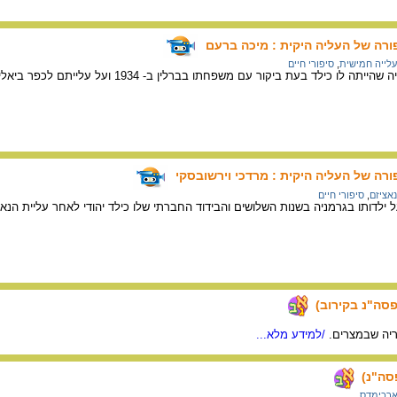
פורה של העליה היקית : מיכה ברעם
עלייה חמישית
,
סיפורי חיים
ו כילד בעת ביקור עם משפחתו בברלין ב- 1934 ועל עלייתם לכפר ביאליק.
ורה של העליה היקית : מרדכי וירשובסקי
נאציזם
,
סיפורי חיים
 ילדותו בגרמניה בשנות השלושים והבידוד החברתי שלו כילד יהודי לאחר עליית הנאצ
יה שבמצרים.
/למידע מלא...
רכימדס