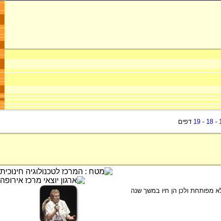
-
18
-
19
דפים
מפותחת ולכן הן חיו במשך שנה