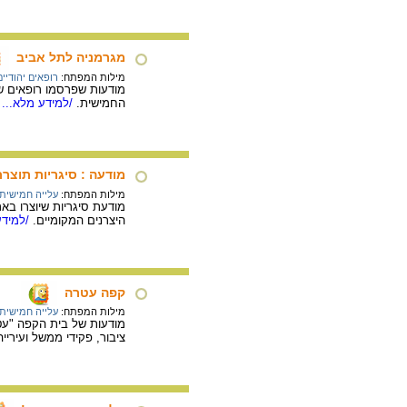
מגרמניה לתל אביב
מילות המפתח:
רופאים יהודיים
מודעות שפרסמו רופאים שע
החמישית.
/למידע מלא...
מודעה : סיגריות תוצר
מילות המפתח:
עלייה חמישית
מודעת סיגריות שיוצרו ב
היצרנים המקומיים.
/למידע
קפה עטרה
מילות המפתח:
עלייה חמישית
מודעות של בית הקפה "עטר
ציבור, פקידי ממשל ועירייה