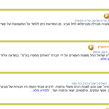
,
עלייה וקליטה
,
עלייה חמישית
ברו מברלין ומברסלאו לתל אביב. מן המודעות ניתן ללמוד על המקצועות ועל קשיי 
ת הארץ
,
עישון
,
פרסום
ארץ ישראל החל משנות העשרים על ידי חברת "האחים מספרו בע"מ". במודעה עידוד 
 מלא...
,
ירושלים (יישוב עירוני)
,
בתי קפה
ה" שבו נהגו לשבת רבים מעולי גרמניה. לרבים מבתי הקפה היו חבורות של מבקרים ק
, אנשי עסקים, עיתונאים, יוצאי גרמניה ועוד.
/למידע מלא...