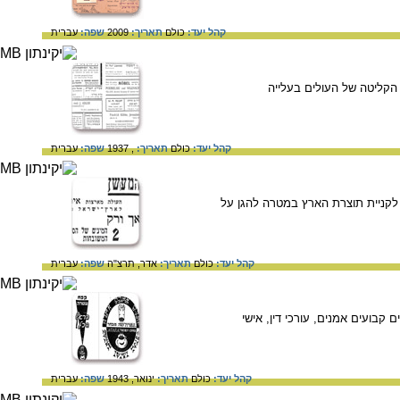
קהל יעד:
כולם
תאריך:
2009
שפה:
עברית
הקליטה של העולים בעלייה
קהל יעד:
כולם
תאריך:
, 1937
שפה:
עברית
לקניית תוצרת הארץ במטרה להגן על
קהל יעד:
כולם
תאריך:
אדר, תרצ"ה
שפה:
עברית
בועים אמנים, עורכי דין, אישי
קהל יעד:
כולם
תאריך:
ינואר, 1943
שפה:
עברית