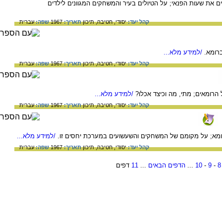
אים את שעות הפנאי; על הטיולים בעיר והמשחקים המגוונים לילדים
קהל יעד:
יסודי,
חטיבה,
תיכון
תאריך:
1967
שפה:
עברית
ברומא.
/למידע מלא...
קהל יעד:
יסודי,
חטיבה,
תיכון
תאריך:
1967
שפה:
עברית
 הרומאים; מתי, מה וכיצד אכלו?
/למידע מלא...
קהל יעד:
יסודי,
חטיבה,
תיכון
תאריך:
1967
שפה:
עברית
ברומא; על מקומם של המשחקים והשעשועים במערכת יחסים זו.
/למידע מלא...
קהל יעד:
יסודי,
חטיבה,
תיכון
תאריך:
1967
שפה:
עברית
8
-
9
-
10
...
הדפים הבאים
...
11
דפים