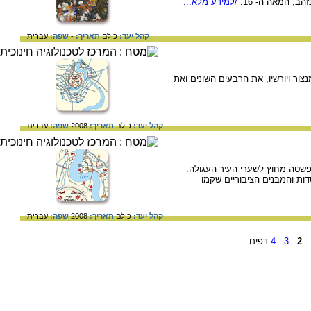
הב, המאה ה- 16.
/למידע מלא...
קהל יעד:
כולם
תאריך:
-
שפה:
עברית
ור ויורשיו, את הרבעים השונים ואת
קהל יעד:
כולם
תאריך:
2008
שפה:
עברית
גדאד והתפשטה מחוץ לשערי העיר העגולה.
ת והמבנים הציבוריים שקמו
קהל יעד:
כולם
תאריך:
2008
שפה:
עברית
-
2
-
3
-
4
דפים