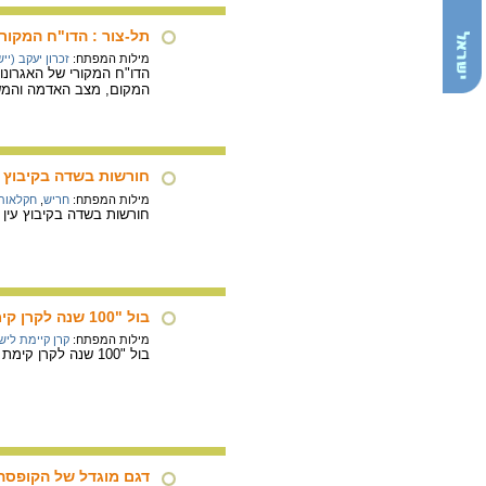
תל-צור : הדו"ח המקורי
מילות המפתח:
זכרון יעקב (ייש
הדו"ח המקורי של האגרונו
המקום, מצב האדמה והמש
חורשות בשדה בקיבוץ ע
מילות המפתח:
חריש
,
חקלאות
חורשות בשדה בקיבוץ עין חרוד,
בול "100 שנה לקרן קימת לישראל"
מילות המפתח:
קרן קיימת ליש
בול "100 שנה לקרן קימת לישראל".
דגם מוגדל של הקופסה