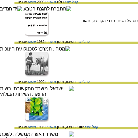
קהל יעד:
כולם
תאריך:
2000
שפה:
עברית
פרוט על השם, חברי הקבוצה, תאור
קהל יעד:
חטיבה,
תיכון
תאריך:
1982
שפה:
עברית
קהל יעד:
חטיבה,
תיכון
תאריך:
1999
שפה:
עברית
קהל יעד:
יסודי,
חטיבה,
תיכון
תאריך:
1998
שפה:
עברית