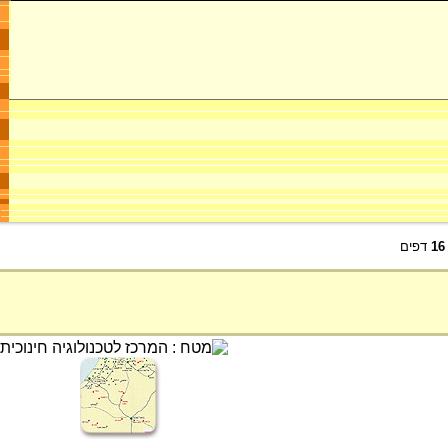
16
דפים