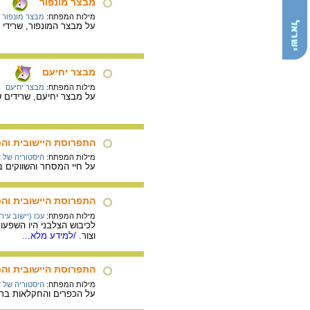
מבצר מונפור
מילות המפתח:
מבצר מונפור
על מבצר המונפור, שרידי 
מבצר יחיעם
מילות המפתח:
מבצר יחיעם
על מבצר יחיעם, שרידים ש
התפרוסת היישובית והכ
מילות המפתח:
היסטוריה של א
על חיי המסחר והשווקים 
התפרוסת היישובית והכ
מילות המפתח:
עכו (יישוב עירו
לכיבוש הצלבני היו השפעו
וצור.
/למידע מלא...
התפרוסת היישובית והכ
מילות המפתח:
היסטוריה של א
על הכפרים והחקלאות בתקו