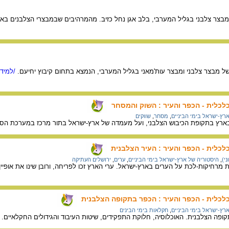
מבצר צלבני בגליל המערבי, בלב אגן נחל כזיב. מהמרהיבים שבמבצרי הצלבנים באר
ל מבצר צלבני ומבצר עות'מאני בגליל המערבי, הנמצא בתחום קיבוץ יחיעם.
/למידע
לכלית - הכפר והעיר : השוק והמסחר
רץ-ישראל בימי הביניים
,
מסחר
,
שווקים
בארץ בתקופת הכיבוש הצלבני, ועל מעמדה של ארץ-ישראל בתור מרכז במערכת הסח
לכלית - הכפר והעיר : העיר הצלבנית
ני)
,
היסטוריה של ארץ-ישראל בימי הביניים
,
ערים
,
ירושלים העתיקה
ת מרחיקות-לכת על הערים בארץ-ישראל. ערי הארץ זכו לפריחה, ורובן שינו את אופיי
לכלית - הכפר והעיר : הכפר בתקופה הצלבנית
רץ-ישראל בימי הביניים
,
חקלאות בימי הבינים
פה הצלבנית. האוכלוסיה, חלוקת התפקידים, שיטות העיבוד והגידולים החקלאיים.
/