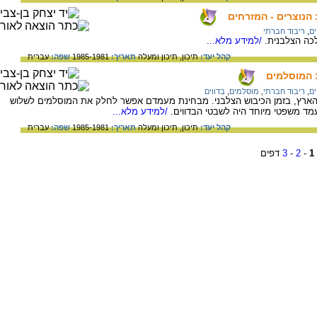
הנוצרים - המזרחים
ים
,
ריבוד חברתי
כה הצלבנית.
/למידע מלא...
קהל יעד:
תיכון,
תיכון ומעלה
תאריך:
1985-1981
שפה:
עברית
 המוסלמים
ים
,
ריבוד חברתי
,
מוסלמים
,
בדווים
ת הארץ, בזמן הכיבוש הצלבני. מבחינת מעמדם אפשר לחלק את המוסלמים לשלוש
עמד משפטי מיוחד היה לשבטי הבדווים.
/למידע מלא...
קהל יעד:
תיכון,
תיכון ומעלה
תאריך:
1985-1981
שפה:
עברית
1
-
2
-
3
דפים