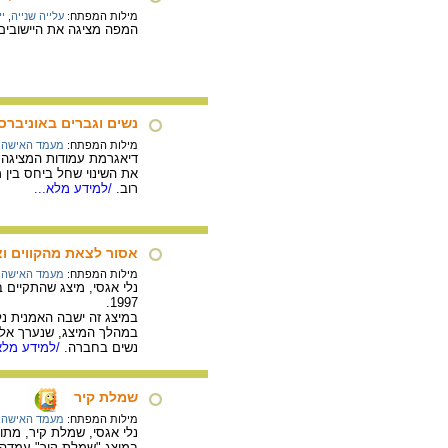
מילות המפתח:
עלייה שנייה
,
יי
המפה מציגה את היישובים 
נשים וגברים באוניברס
מילות המפתח:
מעמד האישה
,
רוב.
/למידע מלא...
אסור לצאת מהקווים ו
מילות המפתח:
מעמד האישה
,
1997.
במיצג זה ישבה האמנית נל
במהלך המיצג, שנערך אל מ
נשים בחברה.
/למידע מלא.
שמלת קיר
מילות המפתח:
מעמד האישה
,
נלי אגסי, שמלת קיר, מתוך "
במיצג "שמלת קיר" עמדה ה