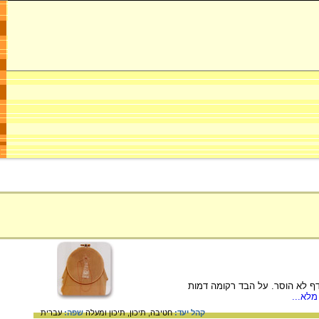
דף לא הוסר. על הבד רקומה דמות
מלא...
קהל יעד:
חטיבה,
תיכון,
תיכון ומעלה
שפה:
עברית