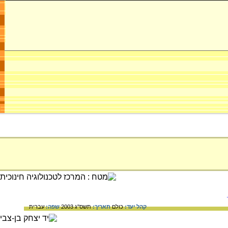
קהל יעד:
כולם
תאריך:
תשס"ג 2003
שפה:
עברית