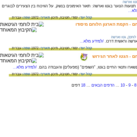
טו וארשה
ועות הנוער בגטו וארשה: תאור האימונים בנשק, על הוויכוח בין הצעירים לבוגרים
א...
קהל יעד:
יסודי,
חטיבה,
תיכון
תאריך:
1972
שפה:
עברית
חם - הקמת הארגון הלוחם מיסודו
 לוחם)
,
גטו וארשה
ארשה וראשית דרכו.
/למידע מלא...
קהל יעד:
יסודי,
חטיבה,
תיכון
תאריך:
1972
שפה:
עברית
חם - הגטו לאחר הגירוש
נשארו ותנאי החיים בגטו, "השופים" (מפעלים) והעבודה בהם.
/למידע מלא...
קהל יעד:
יסודי,
חטיבה,
תיכון
תאריך:
1972
שפה:
עברית
8
-
9
-
10
...
הדפים הבאים
...
18
דפים