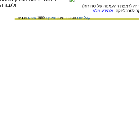
תר זה (רמפת ההעמסה של סחורות)
/למידע מלא...
קהל יעד:
חטיבה,
תיכון
תאריך:
1990
שפה:
עברית