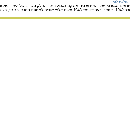
משלאגפלאץ
גורשים מגטו וארשה. המגרש היה ממוקם בגבול הגטו והחלק העירוני של העיר. מא
עיקר לטרבלינקה.