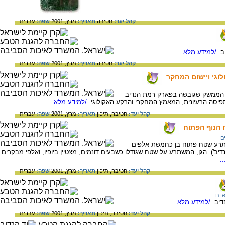
קהל יעד:
חטיבה
תאריך:
מרץ, 2001
שפה:
עברית
.
/למידע מלא...
קהל יעד:
חטיבה
תאריך:
מרץ, 2001
שפה:
עברית
וגי ויישום המחקר
ת הממשק שגובשה בפארק רמת הנדיב
פיסה הרעיונית, המאמץ המחקרי והרקע האקולוגי.
/למידע מלא...
קהל יעד:
חטיבה,
תיכון
תאריך:
מרץ, 2001
שפה:
עברית
ח הנוף הפתוח
ם
משתרע שטח פתוח בן כחמשת אלפים
יב'). הגן, המשתרע על שטח שגודלו כשבעים דונמים, מצטיין ביופיו, ואלפי מבקרים
.
קהל יעד:
חטיבה,
תיכון
תאריך:
מרץ, 2001
שפה:
עברית
אדם
דיב.
/למידע מלא...
קהל יעד:
חטיבה,
תיכון
תאריך:
מרץ, 2001
שפה:
עברית