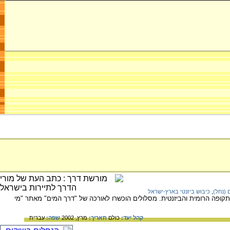
 (נחל)
,
כיבוש ביזנטי בארץ-ישראל
תקופה הרומית והביזנטית. מסלולים הוכשרו לאורכה של "דרך המים" מאתר "מי
קהל יעד:
כולם
תאריך:
מרץ, 2002
שפה:
עברית