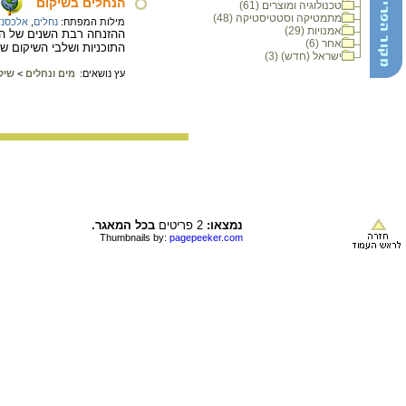
הנחלים בשיקום
טכנולוגיה ומוצרים (61)
מתמטיקה וסטטיסטיקה (48)
מילות המפתח:
נחלים
,
אלכסנד
אמנויות (29)
ההזנחה רבת השנים של הנ
אחר (6)
התוכניות ושלבי השיקום של 
ישראל (חדש) (3)
עץ נושאים:
מים ונחלים
>
שיק
נמצאו:
2 פריטים
בכל המאגר.
Thumbnails by:
pagepeeker.com