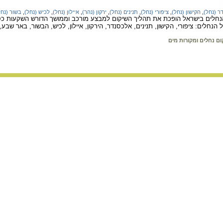
ר (נחל)
,
הקישון (נחל)
,
ציפורי (נחל)
,
תנינים (נחל)
,
ירקון (נהר)
,
איילון (נחל)
,
לכיש (נחל)
,
בשור (נחל
חלים בישראל הופכת את תהליך השיקום למבצע מורכב וממושך הדורש השקעות כספיות
הנחלים: ציפורי, הקישון, תנינים, אלכסנדר, הירקון, איילון, לכיש, הבשור, באר שבע,
ום נחלים ומקורות מים