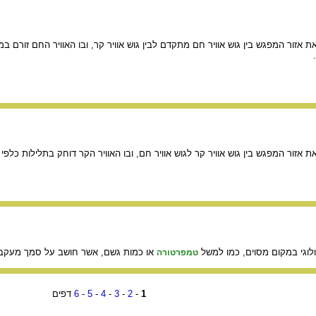
 אזור המפגש בין גוש אוויר חם מתקדם לבין גוש אוויר קר, ובו האוויר החם זורם ב
 אזור המפגש בין גוש אוויר קר לגוש אוויר חם, ובו האוויר הקר דוחק בתלילות כלפ
ולוגי במקום מסוים, כמו למשל
או כמות גשם, אשר חושב על סמך מעקב 
טמפרטורה
1
-
2
-
3
-
4
-
5
-
6
דפים