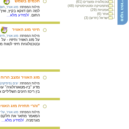
חכמים בשמש
טכנולוגיה ומוצרים (61)
מתמטיקה וסטטיסטיקה (48)
מילות המפתח:
מזג אוויר
,
חום
אמנויות (29)
למה חם דווקא בקיץ, ואיך
אחר (6)
החום.
/למידע מלא...
ישראל (חדש) (3)
חיזוי מזג האוויר
מילות המפתח:
מזג אוויר
,
חיזו
על מזג האוויר וחיזויו - 
ובטכנולוגיות חיזוי לטווח 
מזג האוויר ומצב הרוח
מילות המפתח:
יונים (פיסיקה)
מדע "ביו-מטאורולוגיה" ע
בין ריכוז היונים השליליי
"והרי תחזית מזג האוויר.
מילות המפתח:
מזג אוויר
,
עלי
מגרמניה.
/למידע מלא...