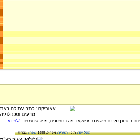
ות חיזוי וכן סקירת מושגים כמו שקע ורמה ברומטרית, מפה סינופטית .
/למידע
קהל יעד:
תיכון
תאריך:
אפריל, 1998
שפה:
עברית