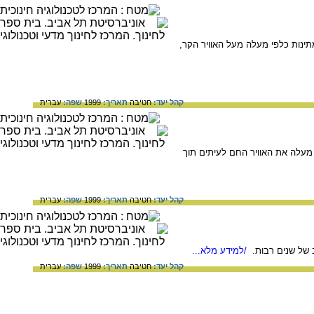
מתינות כלפי מעלה מעל האוויר הקר,
קהל יעד:
חטיבה
תאריך:
1999
שפה:
עברית
י מעלה את האוויר החם לעיתים תוך
קהל יעד:
חטיבה
תאריך:
1999
שפה:
עברית
של שנים רבות.
/למידע מלא...
קהל יעד:
חטיבה
תאריך:
1999
שפה:
עברית