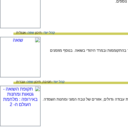
קהל יעד:
תיכון
שפה:
אנגלית
 בהתקוממות ובמרד היהודי בשואה. בנוסף מוזמנים
קהל יעד:
חטיבה,
תיכון
שפה:
עברית