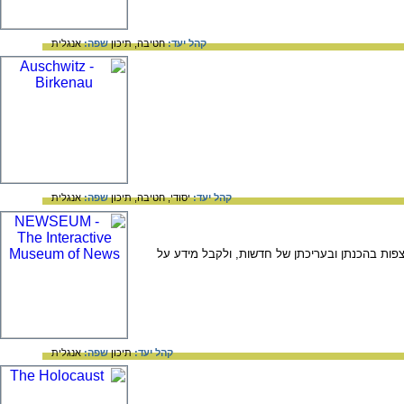
קהל יעד:
חטיבה,
תיכון
שפה:
אנגלית
קהל יעד:
יסודי,
חטיבה,
תיכון
שפה:
אנגלית
צפות בהכנתן ובעריכתן של חדשות, ולקבל מידע על
קהל יעד:
תיכון
שפה:
אנגלית