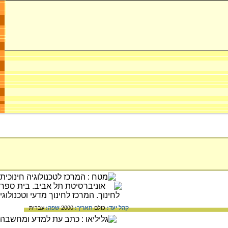
קהל יעד:
כולם
תאריך:
2000
שפה:
עברית