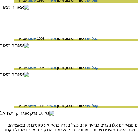
קהל יעד:
יסודי,
חטיבה,
תיכון
תאריך:
1993
שפה:
עברית
קהל יעד:
יסודי,
חטיבה,
תיכון
תאריך:
1993
שפה:
עברית
קהל יעד:
יסודי,
חטיבה,
תיכון
תאריך:
1993
שפה:
עברית
קהל יעד:
יסודי,
חטיבה,
תיכון
תאריך:
1993
שפה:
עברית
ם ממאירים אלו נוצרים כנראה עקב כשל בקרה בתאי גזע פגומים או בצאצאיהם
תאים הלא-ממאירים שיוותרו ימותו לבסוף מעצמם. החוקרים מקווים שנוכל בקרוב