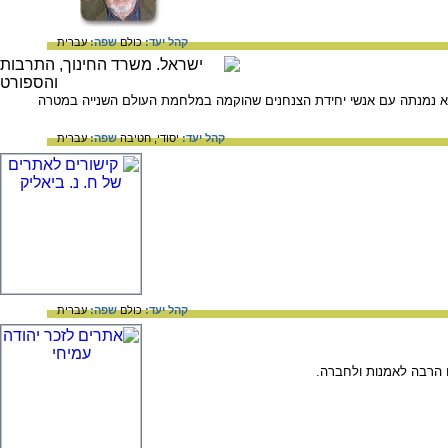
קהל יעד:
כולם
שפה:
עברית
מהונגריה בהיותה בת 18, והצטרפה לקיבוץ שדות ים. היא נמנתה עם אנשי יחידת הצנחנים שהוקמה במלחמת העולם השנייה במטרה
קהל יעד:
יסודי,
חטיבה
שפה:
עברית
קהל יעד:
כולם
שפה:
עברית
ו הרבה לאמנות ולחברה.