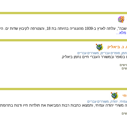
חנה סנש, "הצנחנית שלא שבה", עלתה לארץ ב-1939 
מלא...
 נ. ביאליק
חמן
,
סופרים עבריים
,
משוררים עבריים
בסופר ובמשורר העברי חיים נחמן ביאליק.
ישים
שים
חי
מיחי, יהודה
,
משוררים עבריים
 משירי יהודה עמיחי, ותמצאו כתבות רבות המביאות את תולדות חייו ודנות בתרומת
שים