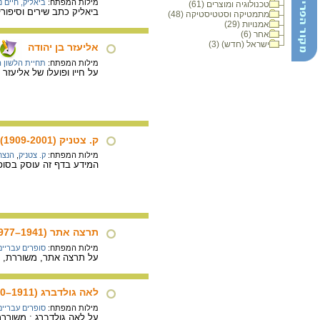
מילות המפתח:
ביאליק, חיים נ
טכנולוגיה ומוצרים (61)
ביאליק כתב שירים וסיפורי
מתמטיקה וסטטיסטיקה (48)
אמנויות (29)
אחר (6)
ישראל (חדש) (3)
אליעזר בן יהודה
מילות המפתח:
תחיית הלשון 
על חייו ופועלו של אליעזר
ק. צטניק (1909-2001)
מילות המפתח:
ק. צטניק
,
הנצח
המידע בדף זה עוסק בסופר 
תרצה אתר (1941–1977)
מילות המפתח:
סופרים עבריים
על תרצה אתר, משוררת, מ
לאה גולדברג (1911–1970)
מילות המפתח:
סופרים עבריים
על לאה גולדברג : משורר