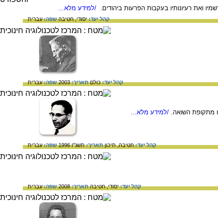
שמיו ואת רעיונותיו בעקבות הפרעות ביהודים.
/למידע מלא...
קהל יעד:
יסודי,
חטיבה
שפה:
עברית
קהל יעד:
כולם
תאריך:
2003
שפה:
עברית
יו מתקופת השואה.
/למידע מלא...
קהל יעד:
חטיבה,
תיכון
תאריך:
תשנ"ו 1996
שפה:
עברית
קהל יעד:
יסודי,
חטיבה
תאריך:
2008
שפה:
עברית