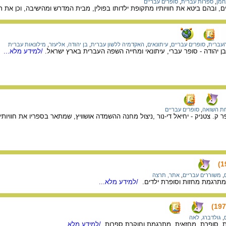
חמן
,
ספרות עברית
,
סופרים עבריים
ם, ובהם ביטא את חוויותיו מתקופת ילדותו בפולין, מבית המדרש ומהישיבה, וכן את ר
העברית
,
סופרים עבריים
,
עיתונאים
,
האקדמיה ללשון עברית
,
בן יהודה, אליעזר
,
מילונאות עברית
 בן יהודה - סופר עברי, עיתונאי ומחייה השפה העברית בארץ ישראל.
/למידע מלא...
ת השואה
,
סופרים עבריים
ק. צטניק - יחיאל די-נור ,ניצול מחנה ההשמדה אושוויץ, שמתאר בספריו את חוויות
,
משוררים עבריים
,
אתר, תרצה
תרגמת מחזות וסופרת ילדים.
/למידע מלא...
,
גולדברג, לאה
ת, סופרת, מחזאית, מתרגמת וחוקרת ספרות.
/למידע מלא...