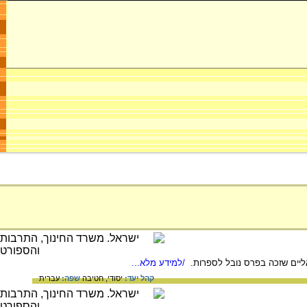
/למידע מלא...
קהל יעד:
יסודי,
חטיבה
שפה:
עברית