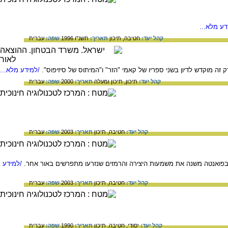
ע מלא...
קהל יעד:
חטיבה,
תיכון
תאריך:
תשנ"ו 1996
שפה:
עברית
ה מוקדש לדיון בשני ספריו של קאמי "הזר" ו"המיתוס של סיזיפוס".
/למידע מלא...
קהל יעד:
תיכון,
תיכון ומעלה
תאריך:
2000
שפה:
עברית
קהל יעד:
חטיבה,
תיכון
תאריך:
2003
שפה:
עברית
בפואנטה משנה את משמעות היצירה והרמזים שנזרעו מתפרשים באור אחר.
/למידע
קהל יעד:
חטיבה,
תיכון
תאריך:
2003
שפה:
עברית
קהל יעד:
יסודי,
חטיבה,
תיכון
תאריך:
1990
שפה:
עברית