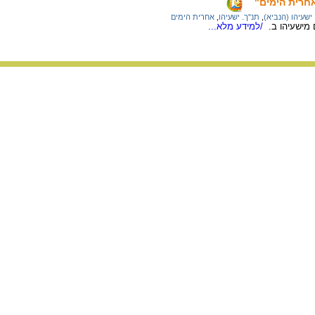
אחרית הימים"
ישעיהו (הנביא)
,
תנ"ך. ישעיהו
,
אחרית הימים
 מישעיהו ב.
/למידע מלא...