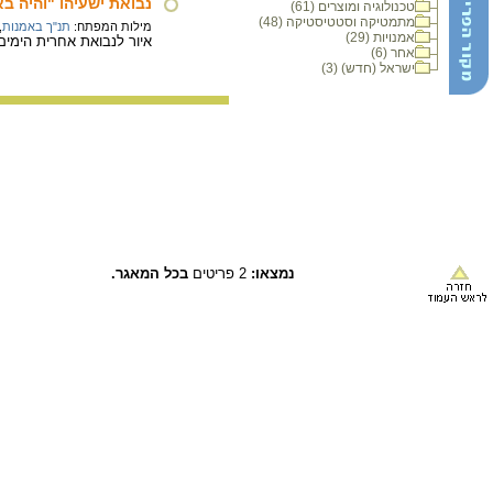
נבואת ישעיהו "והיה ב
טכנולוגיה ומוצרים (61)
מתמטיקה וסטטיסטיקה (48)
מילות המפתח:
תנ"ך באמנות
,
אמנויות (29)
איור לנבואת אחרית הימים
אחר (6)
ישראל (חדש) (3)
נמצאו:
2 פריטים
בכל המאגר.