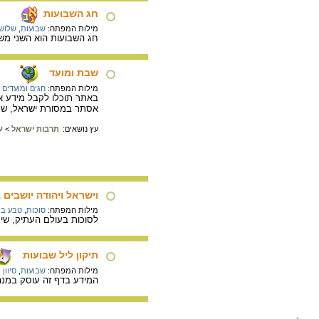
חג השבועות
מילות המפתח:
שבועות
,
שלוש 
חג השבועות הוא השני משל
שבת ומועד
מילות המפתח:
חגים ומועדים 
באתר תוכלו לקבל מידע או
אסתר במסורת ישראל, שמינ
עץ נושאים:
תרבות ישראל
>
ע
וישראל ויהודה יושבים ב
מילות המפתח:
סוכות
,
טבע ב
לסוכות בעולם העתיק, שימ
תיקון ליל שבועות
מילות המפתח:
שבועות
,
סיוון 
המידע בדף זה עוסק במנהג