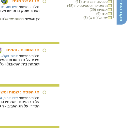
חגיגה של חגים
טכנולוגיה ומוצרים (61)
מתמטיקה וסטטיסטיקה (48)
מילות המפתח:
חגים ומועדים 
אמנויות (29)
האתר עוסק בחגי ישראל ומ
אחר (6)
ישראל (חדש) (3)
עץ נושאים:
תרבות ישראל
>
ע
חג הסוכות - והמים
מילות המפתח:
סוכות
,
חקלאות
מידע על חג הסוכות והמים
ושמחת בית השואבה) ועל 
חג הפסח : שמות ומשמ
מילות המפתח:
פסח
,
אביב
,
הג
על חג הפסח - שמותיו הנ
הסדר, על חג האביב - חג