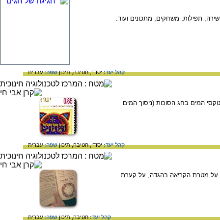
ירה, תפילות, משחקים, מתכונים ועוד.
קהל יעד:
יסודי,
חטיבה,
תיכון
שפה:
עברית
קסי המים בחג הסוכות (ניסוך המים
קהל יעד:
יסודי,
חטיבה,
תיכון
שפה:
עברית
, על מטרת הקריאה בהגדה, על קערת
קהל יעד:
חטיבה,
תיכון
שפה:
עברית