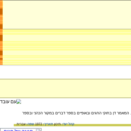
 המאמר דן בחוקי החגים ובאופיים בספר דברים במקור הכהני ובספר
קהל יעד:
תיכון
תאריך:
1972
שפה:
עברית