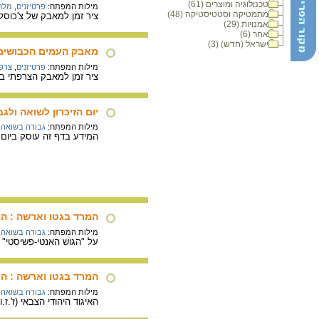
טכנולוגיה ומוצרים (61)
מילות המפתח:
פרטיזנים
,
מלח
מתמטיקה וסטטיסטיקה (48)
ציר זמן למאבק של צ'כוסלובקיה 
אמנויות (29)
אחר (6)
ישראל (חדש) (3)
מאבק העמים הכבושים, 
מילות המפתח:
פרטיזנים
,
צרפ
ציר זמן למאבק הצרפתי בכיבוש הגר
יום הזיכרון לשואה ולגב
מילות המפתח:
גבורה בשואה
,
המידע בדף זה עוסק ביום 
המרד בגטו וארשה : ה
מילות המפתח:
גבורה בשואה
,
על "הגוש האנטי-פשיסטי" ב
המרד בגטו וארשה : האיג
מילות המפתח:
גבורה בשואה
,
האיגוד היהודי הצבאי (ז'.ז