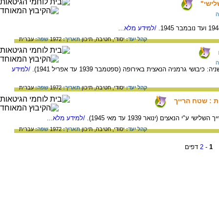
לישי"
ה
/למידע מלא...
קהל יעד:
יסודי,
חטיבה,
תיכון
תאריך:
1972
שפה:
עברית
ה
 גרמניה הנאצית באירופה (ספטמבר 1939 עד אפריל 1941).
/למידע
קהל יעד:
יסודי,
חטיבה,
תיכון
תאריך:
1972
שפה:
עברית
ת : שטח הרייך
 הנאצים (ינואר 1939 עד מאי 1945).
/למידע מלא...
קהל יעד:
יסודי,
חטיבה,
תיכון
תאריך:
1972
שפה:
עברית
1
-
2
דפים