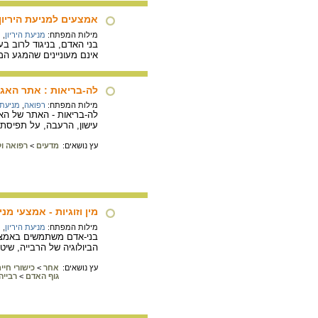
אמצעים למניעת היריון
מילות המפתח:
מניעת היריון
,
ר
בני האדם, בניגוד לרוב בע
אינם מעוניינים שהמגע המינ
לה-בריאות : אתר האגו
מילות המפתח:
רפואה
,
מניעת 
לה-בריאות - האתר של האג
עישון, הרעבה, על תפיסת ה
עץ נושאים:
מדעים
>
רפואה וק
מין וזוגיות - אמצעי מנ
מילות המפתח:
מניעת היריון
,
מ
בני-אדם משתמשים באמצעי 
הביולוגיה של הרבייה, שיטו
עץ נושאים:
אחר
>
כישורי חיי
גוף האדם
>
רבייה