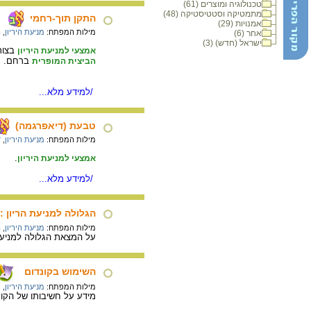
טכנולוגיה ומוצרים (61)
מתמטיקה וסטטיסטיקה (48)
התקן תוך-רחמי
אמנויות (29)
מילות המפתח:
מניעת היריון
,
ה
אחר (6)
ישראל (חדש) (3)
בצורת
אמצעי למניעת היריון
ברחם.
הביצית המופרית
/למידע מלא...
טבעת (דיאפרגמה)
מילות המפתח:
מניעת היריון
,
ד
.
אמצעי למניעת היריון
/למידע מלא...
הגלולה למניעת הריון : 1955
מילות המפתח:
מניעת היריון
,
ה
על המצאת הגלולה למניעת
השימוש בקונדום
מילות המפתח:
מניעת היריון
,
מ
מידע על חשיבותו של הקונ