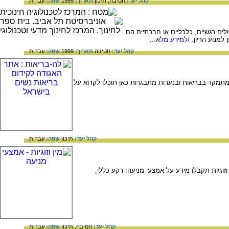
קהל יעד:
חטיבה,
תיכון
תאריך:
1999
שפה:
עברית
לים רגשיים, כלכליים או חברתיים הם
למנוע הריון.
/למידע מלא...
קהל יעד:
חטיבה
תאריך:
1999
שפה:
עברית
מתמקד בבריאות ובנערות מתבגרות כאן תוכלו לקרוא על
קהל יעד:
תיכון
שפה:
עברית
וגיות תקבלו מידע על אמצעי מניעה: רקע כללי,
קהל יעד:
חטיבה,
תיכון
שפה:
עברית