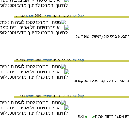
קהל יעד:
חטיבה,
תיכון
תאריך:
2001
שפה:
עברית
התבטא בגלי קול (למשל - צופר של
קהל יעד:
חטיבה,
תיכון
תאריך:
2001
שפה:
עברית
ים הוא רק חלק קטן מכל הספקטרום.
קהל יעד:
חטיבה,
תיכון
תאריך:
2001
שפה:
עברית
תו אפשר לזהות את ה
ואת
יסודות