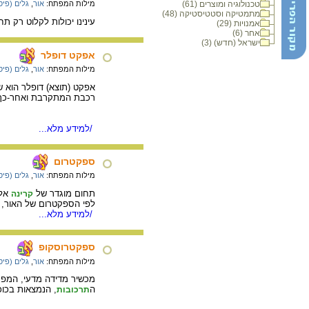
טכנולוגיה ומוצרים (61)
מילות המפתח:
אור
,
גלים (פיס
מתמטיקה וסטטיסטיקה (48)
עינינו יכולות לקלוט רק ת
אמנויות (29)
אחר (6)
ישראל (חדש) (3)
אפקט דופלר
מילות המפתח:
אור
,
גלים (פיס
אפקט (תוצא) דופלר הוא ש
רכבת המתקרבת ואחר-כך מ
/למידע מלא...
ספקטרום
מילות המפתח:
אור
,
גלים (פיס
תחום מוגדר של
אלק
קרינה
לפי הספקטרום של האור, 
/למידע מלא...
ספקטרוסקופ
מילות המפתח:
אור
,
גלים (פיס
מכשיר מדידה מדעי, המפ
ה
, הנמצאות בכוכ
תרכובות