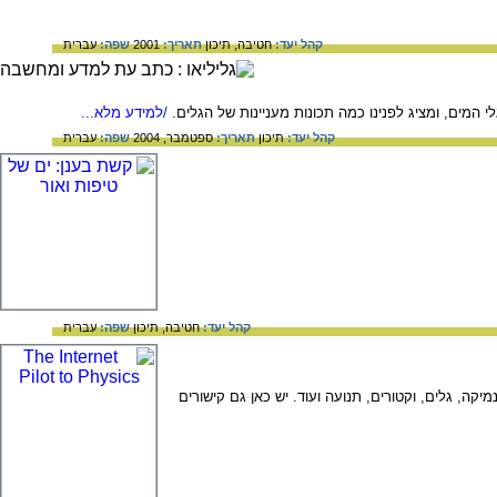
קהל יעד:
חטיבה,
תיכון
תאריך:
2001
שפה:
עברית
 המים, ומציג לפנינו כמה תכונות מעניינות של הגלים.
/למידע מלא...
קהל יעד:
תיכון
תאריך:
ספטמבר, 2004
שפה:
עברית
קהל יעד:
חטיבה,
תיכון
שפה:
עברית
ה, גלים, וקטורים, תנועה ועוד. יש כאן גם קישורים