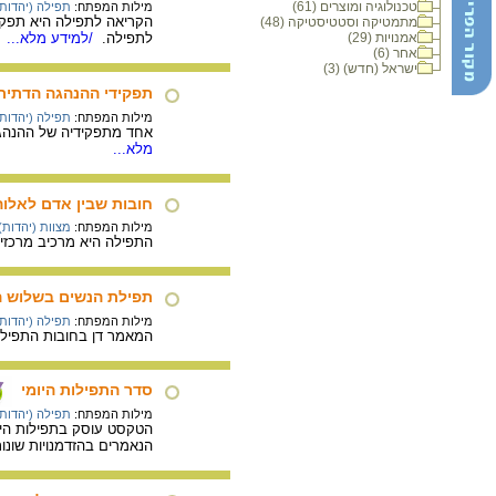
טכנולוגיה ומוצרים (61)
מילות המפתח:
תפילה (יהדות)
הקריאה לתפילה היא תפקיד
מתמטיקה וסטטיסטיקה (48)
אמנויות (29)
לתפילה.
/למידע מלא...
אחר (6)
ישראל (חדש) (3)
תפקידי ההנהגה הדתית
מילות המפתח:
תפילה (יהדות)
אחד מתפקידיה של ההנהגה
מלא...
חובות שבין אדם לאלוה
מילות המפתח:
מצוות (יהדות)
התפילה היא מרכיב מרכזי
תפילת הנשים בשלוש 
מילות המפתח:
תפילה (יהדות)
המאמר דן בחובות התפילה
סדר התפילות היומי
מילות המפתח:
תפילה (יהדות)
הטקסט עוסק בתפילות היומ
הנאמרים בהזדמנויות שונות