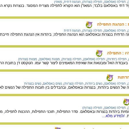
,
תפילה (אסלאם)
,
תפילה (נצרות)
,
הנהגה דתית
,
מואזין
 דתי באסלאם בלבד; המאד'ן הוא הקורא לתפילה מצריח המסגד. בנצרות נקרא המאמי
 : הנהגת התפילה
,
תפילה (אסלאם)
,
תפילה (נצרות)
,
הנהגה דתית
 הדתית בנצרות ובאסלאם הוא הנהגת התפילה; ביהדות אין הנהגת התפילה חייבת ל
יו : התפילה
,
תפילה (יהדות)
,
תפילה (אסלאם)
,
תפילה (נצרות)
,
מצוות (אסלאם)
,
מצוות (נצרות)
 בעבודת האל ומבטאת את שאיפת המאמינים ליצור קשר עמו. הטקסט דן בחובת התפ
הדתות
,
תפילה (אסלאם)
,
נשים ביהדות
,
תפילה (נצרות)
,
נשים באסלאם
,
נשים בנצרות
 של הנשים ביהדות, בנצרות ובאסלאם, ובהבדלים בין חובות התפילה של הנשים ל
,
תפילה (אסלאם)
,
תפילה (נצרות)
יות ביהדות בנצרות ובאסלאם. סדר התפילות, תוכני התפילות, ההכנות לתפילה, מהל
.
/למידע מלא...