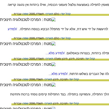
ן לתפילה באמצעות צלצול פעמוני הכנסיה, ואילו ביהדות אין נהוגה קריאה
קהל יעד:
כולם
תאריך:
תשס"ה,2005
שפה:
עברית
היעשות על ידי איש דת, אלא על ידי מתפלל הבקיא בנוסח התפילה.
/למידע
קהל יעד:
כולם
תאריך:
תשס"ה,2005
שפה:
עברית
ילה ביהדות, בנצרות ובאסלאם.
/למידע מלא...
קהל יעד:
חטיבה,
תיכון,
תיכון ומעלה
תאריך:
תשס"ה,2005
שפה:
עברית
אלה של הגברים בשלוש הדתות.
/למידע מלא...
קהל יעד:
חטיבה,
תיכון
תאריך:
תשס"ו,2006
שפה:
עברית
ך התפילה, והמוזיקה בתפילה. בצד התפילות קיימים נוסחי ברכות ותחינות
קהל יעד:
חטיבה,
תיכון
תאריך:
תשס"ו,2006
שפה:
עברית