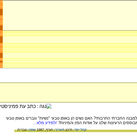
למבנה החברתי התרבותי? האם נשים הן באופן טבעי "נשיות" וגברים באופן טבעי
וססים הרעיונות שלנו על אודות המין והמיניות?
/למידע מלא...
קהל יעד:
תיכון
תאריך:
חורף, 1987
שפה:
עברית