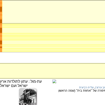
ב עירוני)
,
עלייה רביעית
ונית ומעורבותה של הקק"ל בהתיישבות העירונית בארץ בראשית המאה ה-20, דרך סיפורה של "אחוזת בית" (שמה הראשון