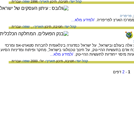
קהל יעד:
חטיבה,
תיכון
תאריך:
1996
שפה:
עברית
,
פריפריה
ממרכז הארץ לפריפריה.
/למידע מלא...
קהל יעד:
חטיבה,
תיכון
תאריך:
,
שפה:
עברית
ת אלה בעולם ובישראל, על ישראל כמדגרה בינלאומית לחברות סטארט-אפ ומרכזי
דם בתעשיות ההיי-טק, על חינוך טכנולוגי בישראל, מחקר ופיתוח ומדיניות הסיוע
ות מיסוי ייחודיות לתעשיות ההיי-טק.
/למידע מלא...
קהל יעד:
חטיבה,
תיכון
תאריך:
יולי, 2000
שפה:
עברית
1
-
2
דפים