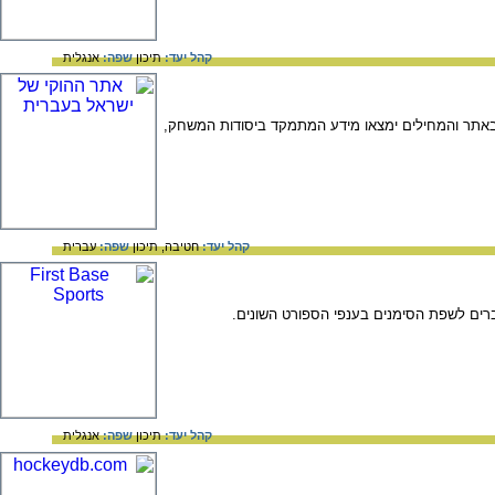
קהל יעד:
תיכון
שפה:
אנגלית
קי באתר והמחילים ימצאו מידע המתמקד ביסודות המשחק,
קהל יעד:
חטיבה,
תיכון
שפה:
עברית
הסברים לשפת הסימנים בענפי הספורט השונים.
קהל יעד:
תיכון
שפה:
אנגלית