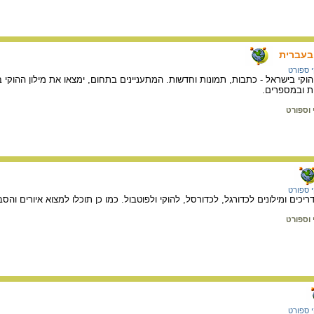
בעברית
 ספורט
י, הוקי בישראל - כתבות, תמונות וחדשות. המתעניינים בתחום, ימצאו את מילון ההו
ת ובמספרים.
י וספורט
 ספורט
ריכים ומילונים לכדורגל, לכדורסל, להוקי ולפוטבול. כמו כן תוכלו למצוא איורים ו
י וספורט
 ספורט