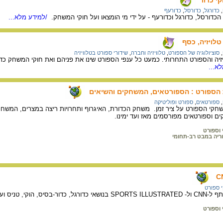
,
כדורגל
,
כדורסל
,
כדורעף
כדורסל, כדורגל וכדורעף - על ידי מי הומצאו ועל חוקי המשחק.
/למידע מלא...
לויזיה, כסף
,
סוציולוגיה של הספורט
,
טלוויזיה וחברה
,
שידורי ספורט בטלוויזיה
וויזיה והספורט התחרותי. כמעט כל ענפי הספורט שינו את פניהם ואת חוקי המשחק 
א...
ת הספורט : הספורטאים, המשחקים והשיאים
,
ספורטאים
,
ספורט ופוליטיקה
י וספורט
ריה במבט רב-תחומי
CN
 ספורט
 וענפי ספורט נוספים.
י וספורט