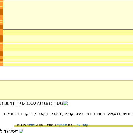
 ותחרויות במקצועות ספורט כמו: ריצה, קפיצה, היאבקות, אִגרוף, זריקת כידון, זריקת
קהל יעד:
כולם
תאריך:
תשס"ח - 2008
שפה:
עברית