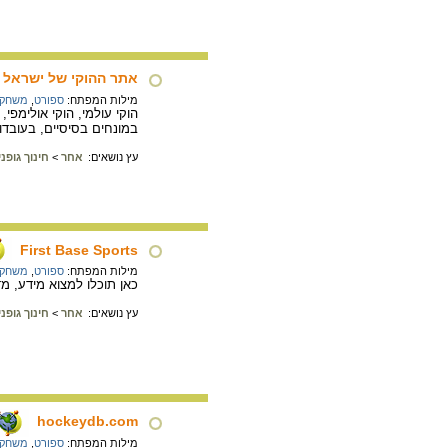
אתר ההוקי של ישראל 
מילות המפתח:
ספורט
,
משחקי
הוקי עולמי, הוקי אולימפ
במונחים בסיסיים, בעובדו
עץ נושאים:
אחר
>
חינוך גופנ
First Base Sports
מילות המפתח:
ספורט
,
משחקי
כאן תוכלו למצוא מידע, מד
עץ נושאים:
אחר
>
חינוך גופנ
hockeydb.com
מילות המפתח:
ספורט
,
משחקי