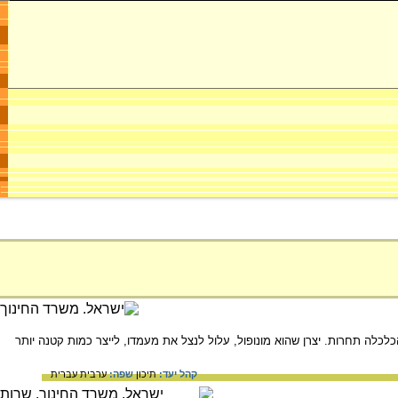
הכלכלה תחרות. יצרן שהוא מונופול, עלול לנצל את מעמדו, לייצר כמות קטנה יותר
קהל יעד:
תיכון
שפה:
ערבית
עברית