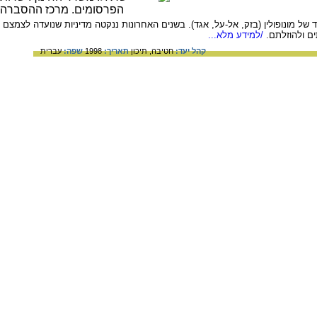
ל מונופולין (בזק, אל-על, אגד). בשנים האחרונות ננקטה מדיניות שנועדה לצמצם
ם ולהוזלתם.
/למידע מלא...
קהל יעד:
חטיבה,
תיכון
תאריך:
1998
שפה:
עברית