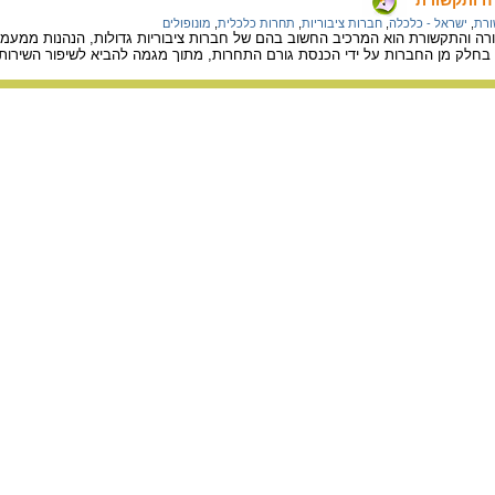
רת
,
ישראל - כלכלה
,
חברות ציבוריות
,
תחרות כלכלית
,
מונופולים
רה והתקשורת הוא המרכיב החשוב בהם של חברות ציבוריות גדולות, הנהנות ממעמד ש
 בחלק מן החברות על ידי הכנסת גורם התחרות, מתוך מגמה להביא לשיפור השירותי