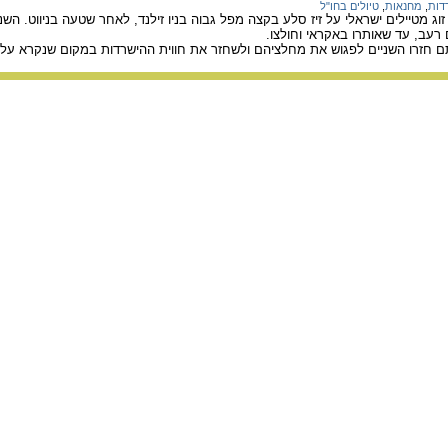
דות
,
מחנאות
,
טיולים בחו"ל
ג מטיילים ישראלי על זיז סלע בקצה מפל גבוה בניו זילנד, לאחר שטעה בניווט. השנ
 רעב, עד שאותרו באקראי וחולצו.
חזרו השניים לפגוש את מחלציהם ולשחזר את חווית ההישרדות במקום שנקרא על 