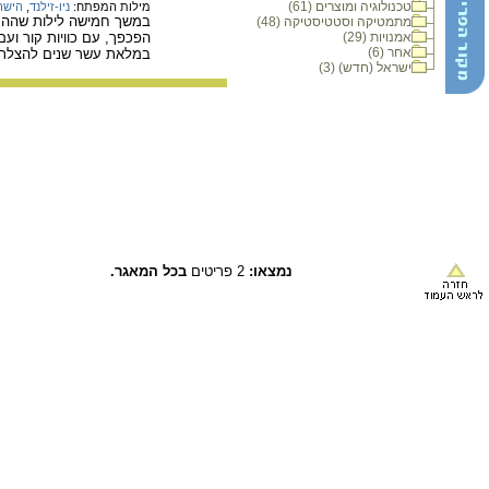
טכנולוגיה ומוצרים (61)
מילות המפתח:
ניו-זילנד
,
הישר
במשך חמישה לילות שהה זו
מתמטיקה וסטטיסטיקה (48)
אמנויות (29)
הפכפך, עם כוויות קור ועם
אחר (6)
במלאת עשר שנים להצלתם 
ישראל (חדש) (3)
נמצאו:
2 פריטים
בכל המאגר.