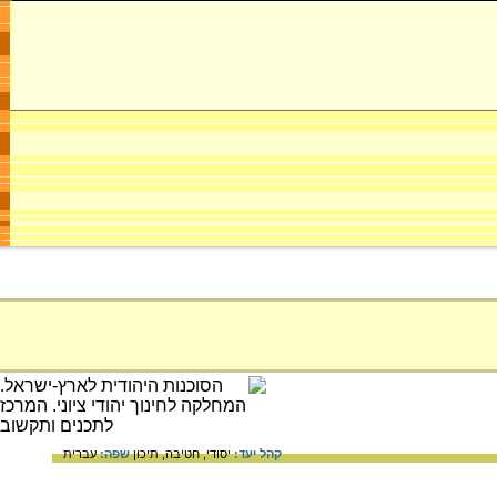
קהל יעד:
יסודי,
חטיבה,
תיכון
שפה:
עברית