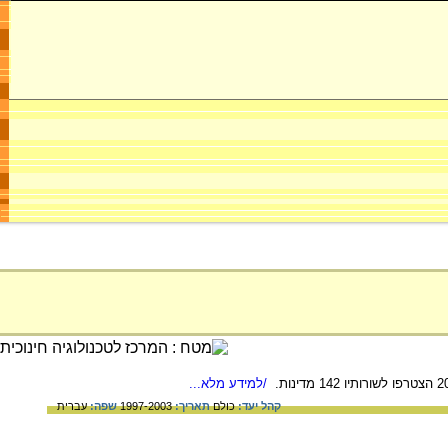
/למידע מלא...
קהל יעד:
כולם
תאריך:
1997-2003
שפה:
עברית