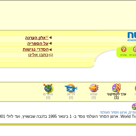
על הספריה
הסדרי נגישות
כתבו אלינו
ערך לקסיקוני
שמע
וידיאו
אתרים
]
0
[
]
0
[
]
0
[
]
1
[
מיים
,
ארגון הסחר העולמי