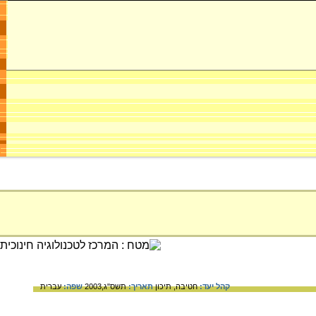
קהל יעד:
חטיבה,
תיכון
תאריך:
תשס"ג,2003
שפה:
עברית