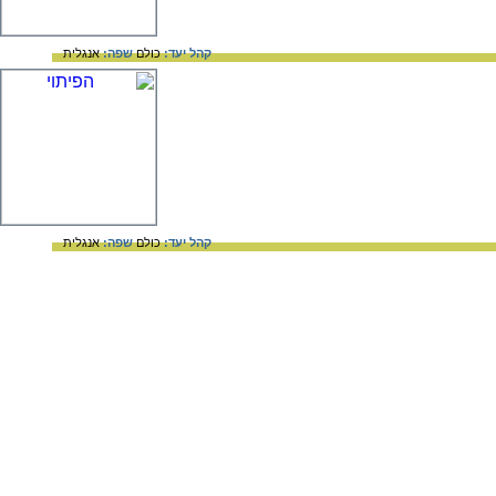
קהל יעד:
כולם
שפה:
אנגלית
קהל יעד:
כולם
שפה:
אנגלית