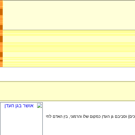
דומה לציורי מלאכים) וסביבם גן העדן כמקום שלו והרמוני, בין האדם לחי