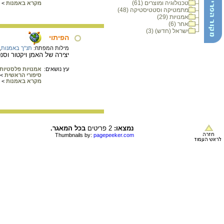
טכנולוגיה ומוצרים (61)
מקרא באמנות
>
מתמטיקה וסטטיסטיקה (48)
אמנויות (29)
אחר (6)
ישראל (חדש) (3)
הפיתוי
מילות המפתח:
תנ"ך באמנות
,
יצירה של האמן ויקטור וסנטסוב, המאה ה19. בתמונה הנחש
עץ נושאים:
אמנויות פלסטיות
סיפורי הראשית
>
מקרא באמנות
>
נמצאו:
2 פריטים
בכל המאגר.
Thumbnails by:
pagepeeker.com