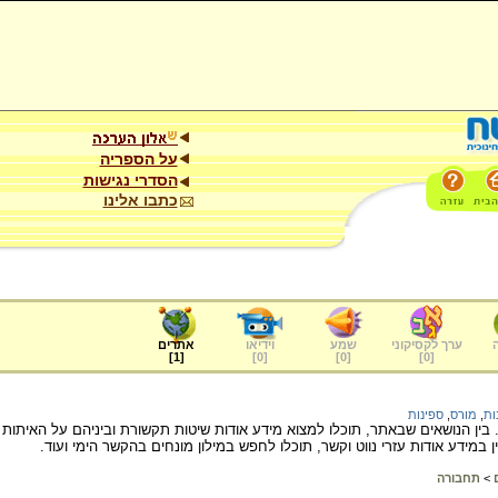
על הספריה
הסדרי נגישות
כתבו אלינו
ערך לקסיקוני
שמע
וידיאו
אתרים
]
1
[
]
0
[
]
0
[
]
0
[
ות
,
מורס
,
ספינות
. בין הנושאים שבאתר, תוכלו למצוא מידע אודות שיטות תקשורת וביניהם על האיתות 
ן במידע אודות עזרי נווט וקשר, תוכלו לחפש במילון מונחים בהקשר הימי ועוד.
>
תחבורה