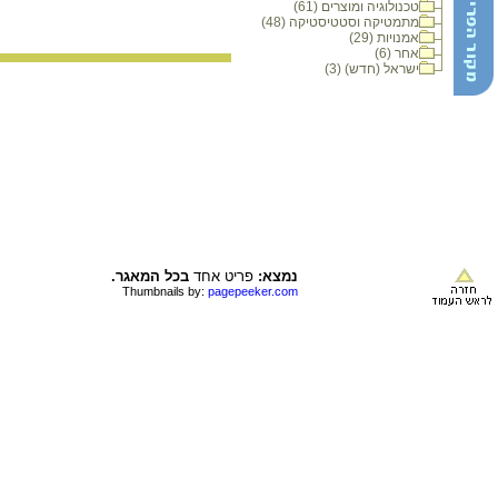
טכנולוגיה ומוצרים (61)
מתמטיקה וסטטיסטיקה (48)
אמנויות (29)
אחר (6)
ישראל (חדש) (3)
נמצא:
פריט אחד
בכל המאגר.
Thumbnails by:
pagepeeker.com