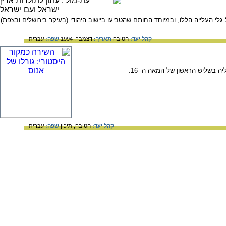
ארץ לאחר הגעתם של גלי העלייה הללו, ובמיוחד החותם שהטביעו ביישוב היהודי (בעיקר בירושלים ובצפת)
קהל יעד:
חטיבה
תאריך:
דצמבר, 1994
שפה:
עברית
ה בשליש הראשון של המאה ה- 16.
קהל יעד:
חטיבה,
תיכון
שפה:
עברית