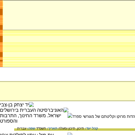
ם שמהם הורכבה יהדות מרוקו וקליטתם של מגורשי ספרד
קהל יעד:
תיכון,
תיכון ומעלה
תאריך:
תשס"ד
שפה:
עברית