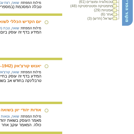
טכנולוגיה ומוצרים (61)
מילות המפתח:
שואה
,
רצח עם
מתמטיקה וסטטיסטיקה (48)
טבלה המסכמת (במספרים וב
אמנויות (29)
אחר (6)
ישראל (חדש) (3)
יום הקדיש הכללי לשוא
מילות המפתח:
שואה
,
טבת (ח
המידע בדף זה עוסק ביום
יאנוש קורצ'אק (1878-1942)
מילות המפתח:
שואה
,
קורצ'אק
המידע בדף זה עוסק בחייו 
טרבלינקה בחודש אב בשנת תש"
אודות יהודי יוון בשואה
מילות המפתח:
שואה
,
גטאות 
כולה. המאמר עוקב אחר גו