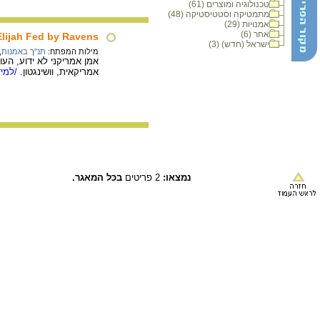
טכנולוגיה ומוצרים (61)
מתמטיקה וסטטיסטיקה (48)
אמנויות (29)
אחר (6)
Elijah Fed by Ravens
ישראל (חדש) (3)
מילות המפתח:
תנ"ך באמנות
,
אמריקאית, וושינגטון.
/למיד
נמצאו:
2 פריטים
בכל המאגר.