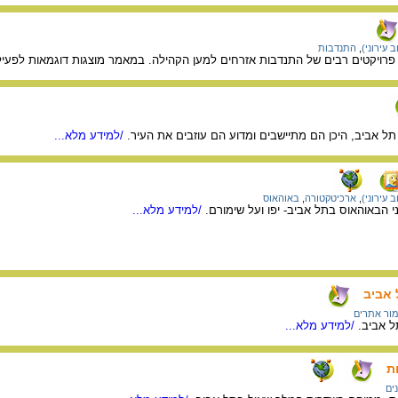
 עירוני)
,
התנדבות
 פרויקטים רבים של התנדבות אזרחים למען הקהילה. במאמר מוצגות דוגמאות לפעילוי
ל אביב, היכן הם מתיישבים ומדוע הם עוזבים את העיר.
/למידע מלא...
 עירוני)
,
ארכיטקטורה
,
באוהאוס
 הבאוהאוס בתל אביב- יפו ועל שימורם.
/למידע מלא...
 אביב
ור אתרים
 אביב.
/למידע מלא...
ת
נים