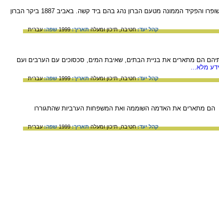
העברת היישוב זמרין לחסותו של הברון רוטשילד הצילה את המתיישבים מרומניה מרעב. אך תנאי המגורים לא שופרו והפקיד הממונה מטעם הברון נהג בהם ביד קשה. באביב 1887 ביקר הברון
קהל יעד:
חטיבה,
תיכון ומעלה
תאריך:
1999
שפה:
עברית
ותיהם הם מתארים את בניית הבתים, שאיבת המים, סכסוכים עם הערבים ועם
דע מלא...
קהל יעד:
חטיבה,
תיכון ומעלה
תאריך:
1999
שפה:
עברית
מניה שהתגוררו בחיפה. בזכרונותיהם הם מתארים את האדמה השוממה ואת המשפחות הערביות שהתגוררו
קהל יעד:
חטיבה,
תיכון ומעלה
תאריך:
1999
שפה:
עברית