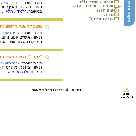
טכנולוגיה ומוצרים (61)
מילות המפתח:
הברון רוטשילד
מתמטיקה וסטטיסטיקה (48)
אמנויות (29)
במושבה.
/למידע מלא...
אחר (6)
ישראל (חדש) (3)
משבר השנה הראשונה
מילות המפתח:
עלייה ראשונה
,
תיאור הקשיים עמם התמוד
המפקח מטעם הוועד המרכ
"זמרין", נחלת ראשונים
מילות המפתח:
עלייה ראשונה
,
במקום.
/למידע מלא...
נמצאו:
4 פריטים
בכל המאגר.