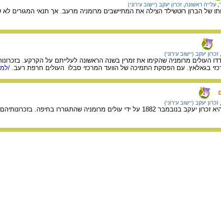
,
עלייה ראשונה
,
זכרון יעקב (יישוב עירוני)
זכרון יעקב (יישוב עירוני)
דו העולים מרומניה שהקימו את זמרין בשנה הראשונה לעלייתם על הקרקע. בזכרונ
זי בגאלאץ. עם הפסקת התמיכה של הוועד המרכזי סבלו העולים חרפת רעב.
/למי
זכרון יעקב (יישוב עירוני)
תיאור קניית אדמות זמרין היא זכרון יעקב בנובמבר 1882 על ידי עולים מרו