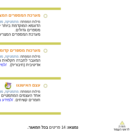
מערכת המספרים המצ
מילות המפתח:
מתמטיקה
,
מס
מספרים גדולים.
מערכת המספרים המצרית מ
מערכות מספרים קדומו
מילות המפתח:
מתמטיקה
,
מס
המעבר לחברה חקלאית הב
אדיטיבית (חיבורית).
/למיד
עצם האישנגו
מילות המפתח:
מתמטיקה
,
מס
חומרים קשיחים.
/למידע מ
נמצאו:
14 פריטים
בכל המאגר.