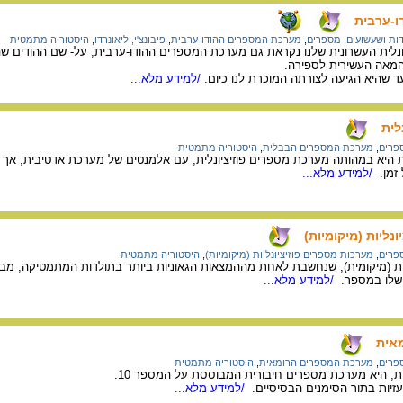
ו-ערבית
ות ושעשועים
,
מספרים
,
מערכת המספרים ההודו-ערבית
,
פיבונצ'י, ליאונרדו
,
היסטוריה מתמטית
נלית העשרונית שלנו נקראת גם מערכת המספרים ההודו-ערבית, על- שם ההודים שה
המאה העשירית לספירה.
ד שהיא הגיעה לצורתה המוכרת לנו כיום.
/למידע מלא...
ית
פרים
,
מערכת המספרים הבבלית
,
היסטוריה מתמטית
 זמן.
/למידע מלא...
נליות (מיקומיות)
פרים
,
מערכות מספרים פוזיציונליות (מיקומיות)
,
היסטוריה מתמטית
ית (מיקומית), שנחשבת לאחת מההמצאות הגאוניות ביותר בתולדות המתמטיקה, מבו
 שלו במספר.
/למידע מלא...
אית
פרים
,
מערכת המספרים הרומאית
,
היסטוריה מתמטית
 היא מערכת מספרים חיבורית המבוססת על המספר 10.
זיות בתור הסימנים הבסיסיים.
/למידע מלא...