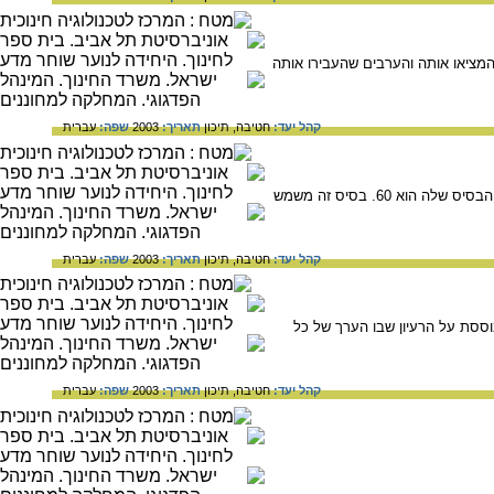
מציאו אותה והערבים שהעבירו אותה
קהל יעד:
חטיבה,
תיכון
תאריך:
2003
שפה:
עברית
מערכת המספרים הבבלית היא במהותה מערכת מספרים פוזיציונלית, עם אלמנטים של מערכת אדטיבית, אך הבסיס שלה הוא 60. בסיס זה משמש
קהל יעד:
חטיבה,
תיכון
תאריך:
2003
שפה:
עברית
ססת על הרעיון שבו הערך של כל
קהל יעד:
חטיבה,
תיכון
תאריך:
2003
שפה:
עברית