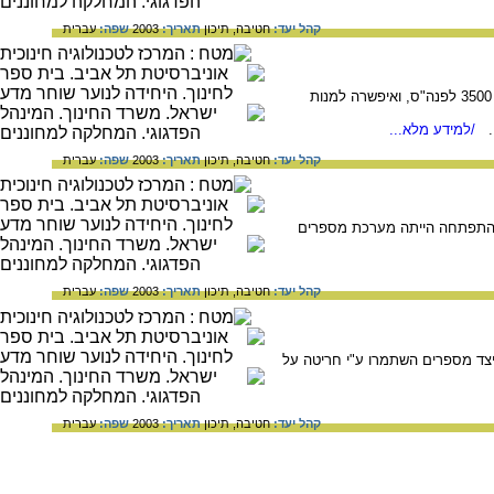
קהל יעד:
חטיבה,
תיכון
תאריך:
2003
שפה:
עברית
הדוגמא המוקדמת ביותר למערכת מספרים אדיטיבית היא מערכת המספרים שהתפתחה במצרים העתיקה ב- 3500 לפנה"ס, ואיפשרה למנות
ם.
/למידע מלא...
קהל יעד:
חטיבה,
תיכון
תאריך:
2003
שפה:
עברית
שהתפתחה הייתה מערכת מספרים
קהל יעד:
חטיבה,
תיכון
תאריך:
2003
שפה:
עברית
 עצם האישנגו, שמקורו מלפני 8,000 שנה, והוא מדגים כיצד מספרים השתמרו ע"י חריטה על
קהל יעד:
חטיבה,
תיכון
תאריך:
2003
שפה:
עברית