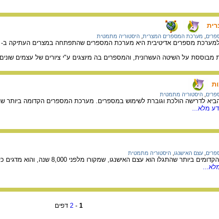
רית
פרים
,
מערכת המספרים המצרית
,
היסטוריה מתמטית
בוססת על השיטה העשרונית, והמספרים בה מיוצגים ע"י ציורים של עצמים שוני
ת
פרים
,
היסטוריה מתמטית
יא לדרישה הולכת וגוברת לשימוש במספרים. מערכת המספרים הקדומה ביותר 
ע מלא...
פרים
,
עצם האישנגו
,
היסטוריה מתמטית
אחד העצמים המתמטיים הקדומים ביותר שהתגלו הוא
לא...
1
-
2
דפים