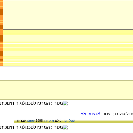
/למידע מלא...
קהל יעד:
כולם
תאריך:
1998
שפה:
עברית