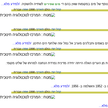
וסף של מים במקומות שאין בהם די
לשתייה ולהשקיה.
/למידע מלא...
מים שפירים
קהל יעד:
כולם
תאריך:
1998
שפה:
עברית
קהל יעד:
כולם
תאריך:
1998
שפה:
עברית
 בשמים ותבלינים מערב אל נמל עזה שלחוף הים התיכון.
/למידע מלא...
קהל יעד:
כולם
תאריך:
1998
שפה:
עברית
 מן הערים האלה הייתה יחידה מדינית נפרדת הנתונה למרותו של שליט מקומי:
קהל יעד:
כולם
תאריך:
1998
שפה:
עברית
/למידע מלא...
קהל יעד:
כולם
תאריך:
1998
שפה:
עברית
מלא...